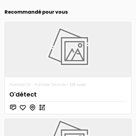
Recommandé pour vous
Plombier 33 - Plombier Gironde
• 235 vues
O'détect