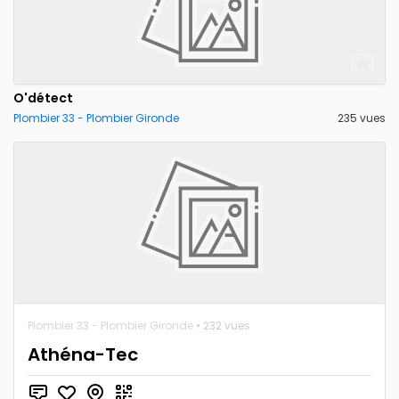
O'détect
Plombier 33 - Plombier Gironde
235 vues
Plombier 33 - Plombier Gironde
• 232 vues
Athéna-Tec