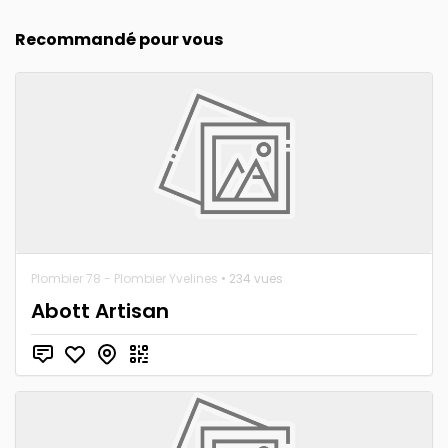
Recommandé pour vous
Plombier 78 - Plombier Yvelines
• 234 vues
Abott Artisan