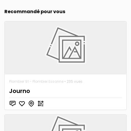
Recommandé pour vous
Plombier 91 - Plombier Essonne
• 235 vues
Journo