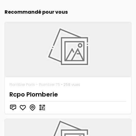
Recommandé pour vous
Plombier Paris - Plombier 75
• 258 vues
Rcpo Plomberie