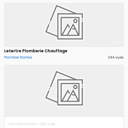
Letertre Plomberie Chauffage
Plombier Nantes
244 vues
Plombier Nantes
• 236 vues