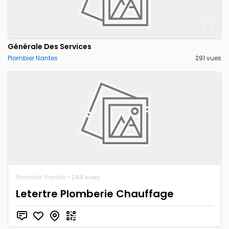
Générale Des Services
Plombier Nantes
291 vues
Plombier Nantes
• 244 vues
Letertre Plomberie Chauffage