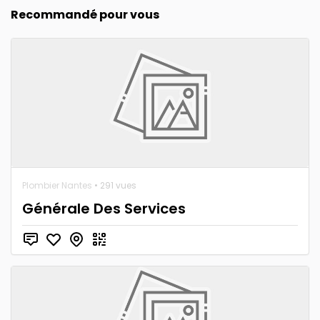
Recommandé pour vous
Plombier Nantes
• 291 vues
Générale Des Services