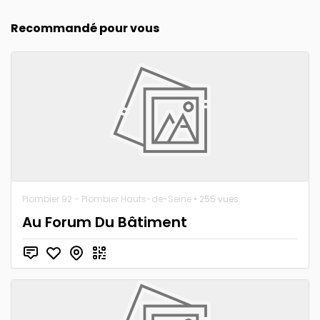
Recommandé pour vous
Plombier 92 - Plombier Hauts-de-Seine
• 255 vues
Au Forum Du Bâtiment