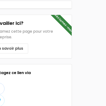
Réclamez-moi
vailler Ici?
amez cette page pour votre
eprise.
n savoir plus
tagez ce lien via