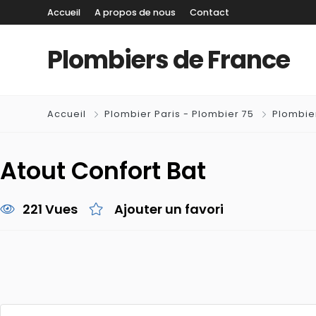
Accueil
A propos de nous
Contact
Plombiers de France
Accueil
Plombier Paris - Plombier 75
Plombier
Atout Confort Bat
221 Vues
Ajouter un favori