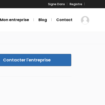
Signe Dans
Registre
 Mon entreprise
Blog
Contact
Contacter l'entreprise