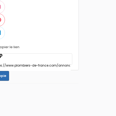
opier le lien
opie